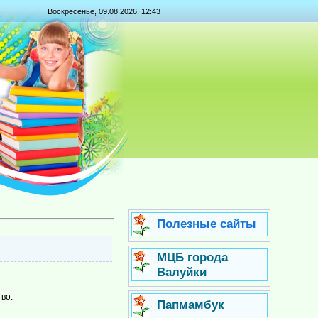
Воскресенье, 09.08.2026, 12:43
Полезные сайты
МЦБ города
Валуйки
во.
Папмамбук