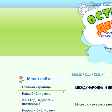
Главная
|
Регист
"МКУК
Центральн
Приве
Главная
»
2013
»
Июнь
»
10
Меню сайта
Главная страница
МЕЖДУНАРОДНЫЙ ДЕ
Наша библиотека
2023 Год Педагога и
наставника
Много разных умных зако
Новости библиотеки