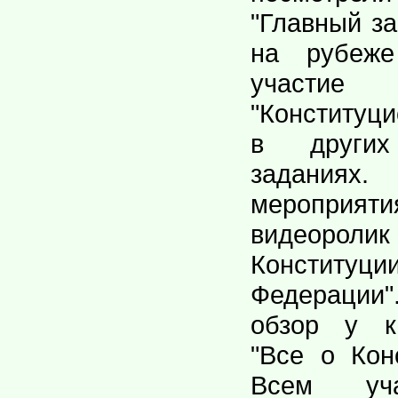
"Главный з
на рубеже
участие
"Конституц
в других
заданиях
мероприя
видеоро
Конститу
Федерации
обзор у к
"Все о Кон
Всем уч