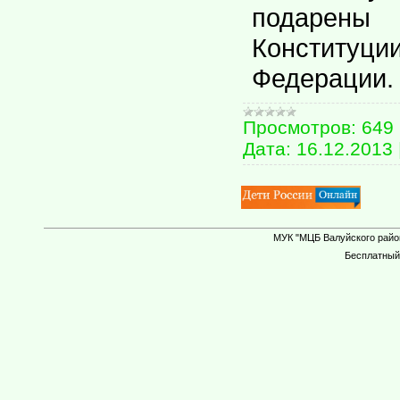
подаре
Конститу
Федерации.
Просмотров:
649
Дата:
16.12.2013
МУК "МЦБ Валуйского район
Бесплатны