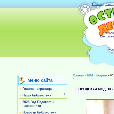
Главная
|
Регист
"МКУК
Центральн
Приве
Главная
»
2016
»
Февраль
»
03
Меню сайта
Главная страница
ГОРОДСКАЯ МОДЕЛЬН
Наша библиотека
2023 Год Педагога и
наставника
Новости библиотеки