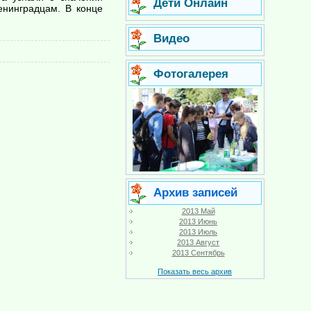
Дети Онлайн
енинградцам. В конце
Видео
Фотогалерея
Архив записей
2013 Май
2013 Июнь
2013 Июль
2013 Август
2013 Сентябрь
Показать весь архив