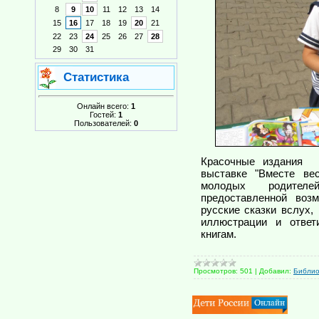
8
9
10
11
12
13
14
15
16
17
18
19
20
21
22
23
24
25
26
27
28
29
30
31
Статистика
Онлайн всего:
1
Гостей:
1
Пользователей:
0
Красочные издания 
выставке "Вместе ве
молодых родителе
предоставленной воз
русские сказки вслух
иллюстрации и ответ
книгам.
Просмотров:
501
|
Добавил:
Библи