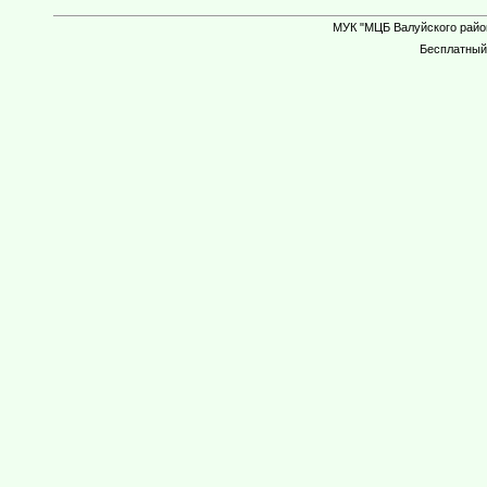
МУК "МЦБ Валуйского район
Бесплатны