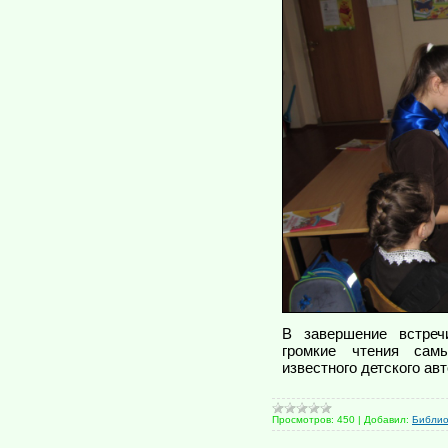
В завершение встреч
громкие чтения сам
известного детского ав
Просмотров:
450
|
Добавил:
Библи