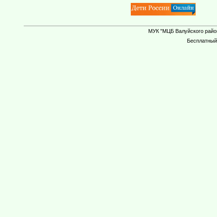
МУК "МЦБ Валуйского район
Бесплатны