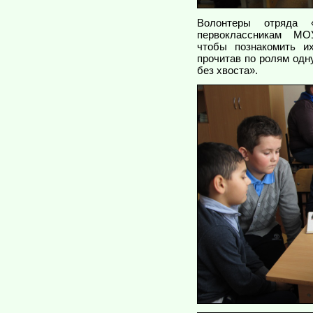
Волонтеры отряда 
первоклассникам М
чтобы познакомить их
прочитав по ролям одн
без хвоста».