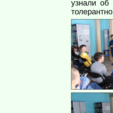
узнали об
толерантно