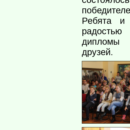
победите
Ребята и
радость
дипломы 
друзей.