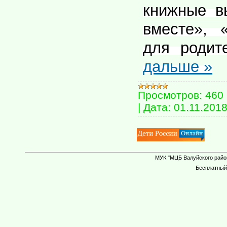
книжные в
вместе», 
для родит
дальше »
Просмотров:
460
|
Дата:
01.11.201
МУК "МЦБ Валуйского район
Бесплатны