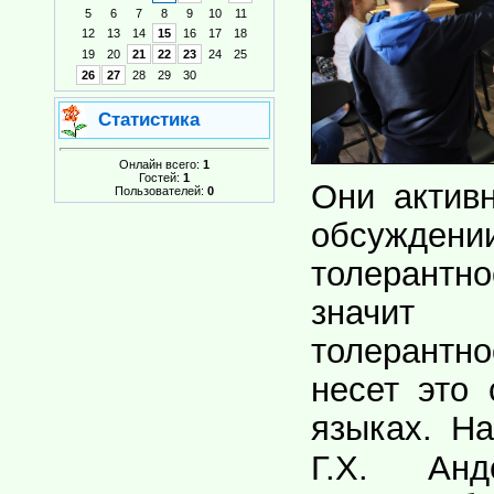
5
6
7
8
9
10
11
12
13
14
15
16
17
18
19
20
21
22
23
24
25
26
27
28
29
30
Статистика
Онлайн всего:
1
Гостей:
1
Они актив
Пользователей:
0
обсужден
толерантно
значи
толерантно
несет это
языках.
На
Г.Х. Анд