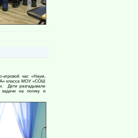
о-игровой час «Наум,
 «А» класса МОУ «СОШ
и. Дети разгадывали
 задачи на логику и