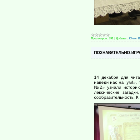
Просмотров:
391
|
Добавил:
Юлия_В
ПОЗНАВАТЕЛЬНО-ИГР
14 декабря для чита
наведи нас на ум!»,
№2» узнали историю
лексические загадк
сообразительность. 