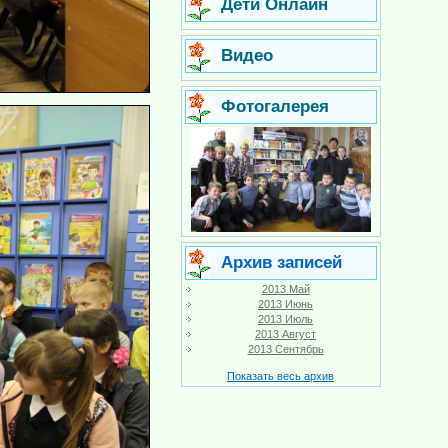
Дети Онлайн
Видео
Фотогалерея
Архив записей
2013 Май
2013 Июнь
2013 Июль
2013 Август
2013 Сентябрь
Показать весь архив