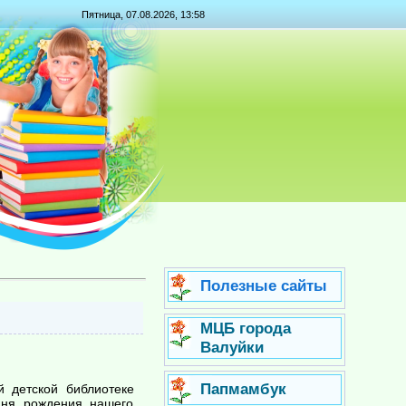
Пятница, 07.08.2026, 13:58
Полезные сайты
МЦБ города
Валуйки
Папмамбук
й детской библиотеке
дня рождения нашего