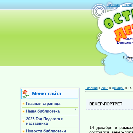
Главная
|
Регист
"МКУК
Центральн
Приве
Главная
»
2018
»
Декабрь
»
14
Меню сайта
Главная страница
ВЕЧЕР-ПОРТРЕТ
Наша библиотека
2023 Год Педагога и
наставника
14 декабря в рамках
Новости библиотеки
состоялся вечер-по