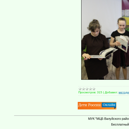
Просмотров:
315
|
Добавил:
методи
МУК "МЦБ Валуйского район
Бесплатны