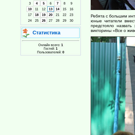
3
4
5
6
7
8
9
10
11
12
13
14
15
16
17
18
19
20
21
22
23
Ребята с большим инт
юные читатели вмест
24
25
26
27
28
29
30
предстояло назвать
викторины «Все о жив
Статистика
Онлайн всего:
1
Гостей:
1
Пользователей:
0