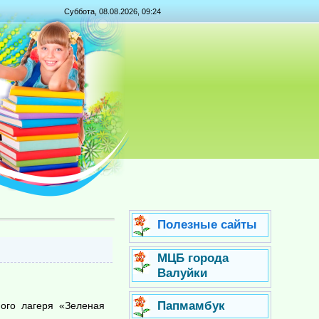
Суббота, 08.08.2026, 09:24
Полезные сайты
МЦБ города
Валуйки
Папмамбук
ого лагеря «Зеленая