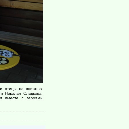
 и птицы на книжных
ми Николая Сладкова,
ся вместе с героями