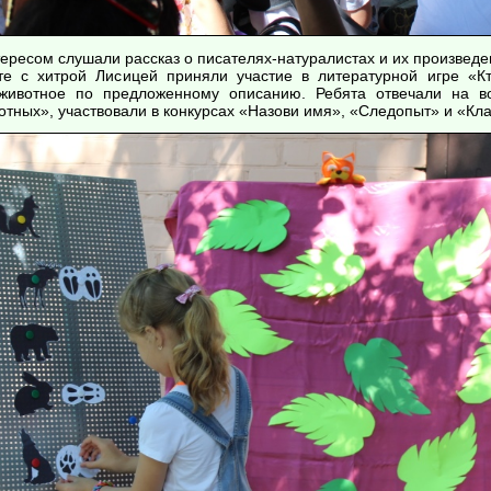
ересом слушали рассказ о писателях-натуралистах и их произведе
е с хитрой Лисицей приняли участие в литературной игре «Кт
 животное по предложенному описанию. Ребята отвечали на во
отных», участвовали в конкурсах «Назови имя», «Следопыт» и «Кл