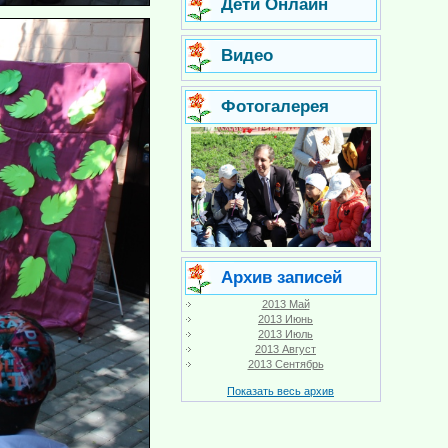
Дети Онлайн
Видео
Фотогалерея
Архив записей
2013 Май
2013 Июнь
2013 Июль
2013 Август
2013 Сентябрь
Показать весь архив