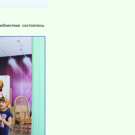
иблиотеке состоялось