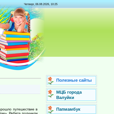
Четверг, 06.08.2026, 10:25
Полезные сайты
МЦБ города
Валуйки
Папмамбук
прошло путешествие в
тик». Ребята получили