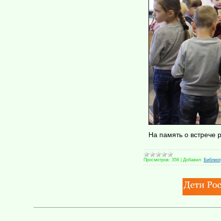
На память о встрече 
Просмотров:
356
|
Добавил:
Библио