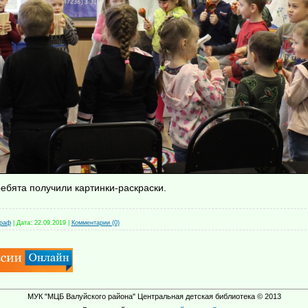
ребята получили картинки-раскраски.
граф
|
Дата:
22.09.2019
|
Комментарии (0)
МУК "МЦБ Валуйского района" Центральная детская библиотека © 2013