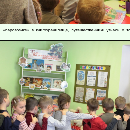
 «паровозике» в книгохранилище, путешественники узнали о т