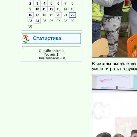
2
3
4
5
6
7
8
9
10
11
12
13
14
15
16
17
18
19
20
21
22
23
24
25
26
27
28
29
30
Статистика
Онлайн всего:
1
Гостей:
1
Пользователей:
0
В читальном зале все
умеют играть на русс