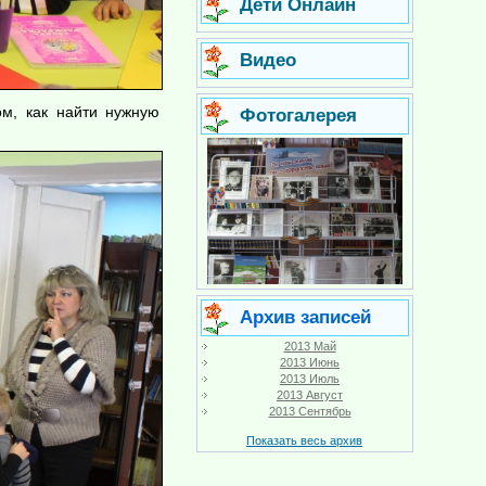
Дети Онлайн
Видео
ом, как найти нужную
Фотогалерея
Архив записей
2013 Май
2013 Июнь
2013 Июль
2013 Август
2013 Сентябрь
Показать весь архив