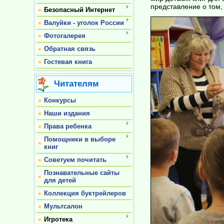
представление о том,
Безопасный Интернет
Валуйки - уголок России
Фотогалерея
Обратная связь
Гостевая книга
Читателям
Конкурсы
Наши издания
Права ребенка
Помощники в выборе
книг
Советуем почитать
Познавательные сайты
для детей
Коллекция буктрейлеров
Мультсалон
Игротека