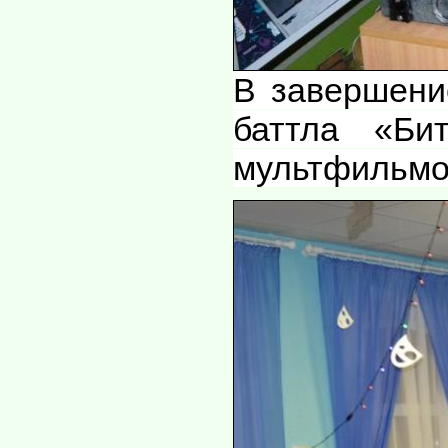
В завершени
баттла «Би
мультфильмов