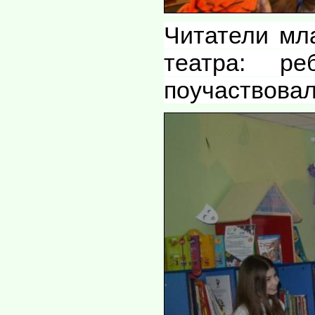
Читатели мл
театра: р
поучаствовал