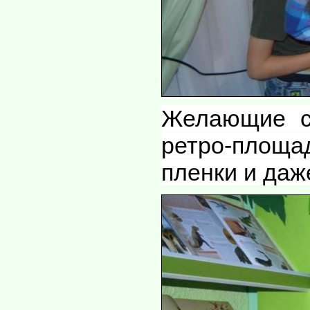
Желающие с
ретро-площ
пленки и даж