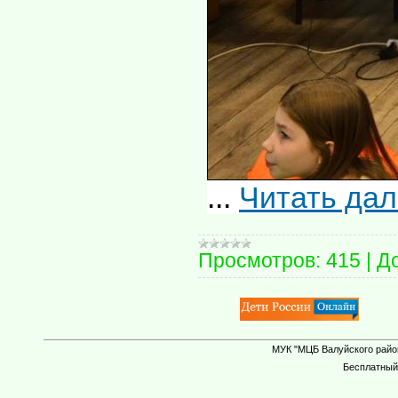
...
Читать да
Просмотров:
415
|
Д
МУК "МЦБ Валуйского район
Бесплатны