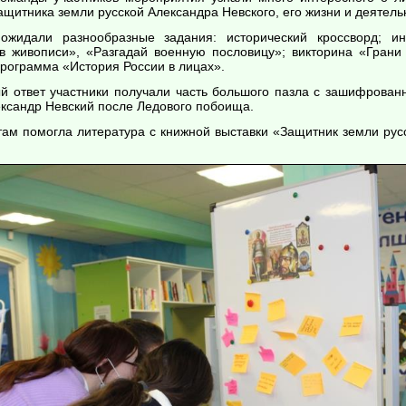
защитника земли русской Александра Невского, его жизни и деятель
ожидали разнообразные задания: исторический кроссворд; ин
в живописи», «Разгадай военную пословицу»; викторина «Грани
программа «История России в лицах».
й ответ участники получали часть большого пазла с зашифрован
ксандр Невский после Ледового побоища.
там помогла литература с книжной выставки «Защитник земли рус