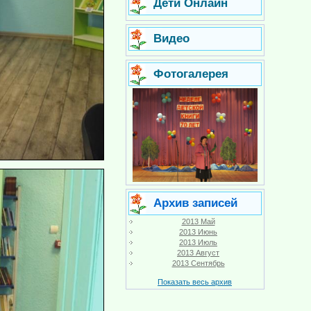
Дети Онлайн
Видео
Фотогалерея
Архив записей
2013 Май
2013 Июнь
2013 Июль
2013 Август
2013 Сентябрь
Показать весь архив