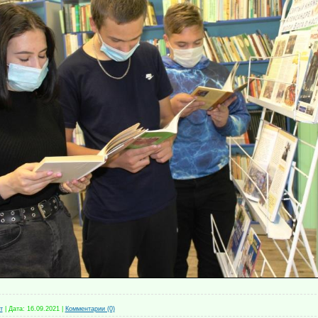
т
|
Дата:
16.09.2021
|
Комментарии (0)