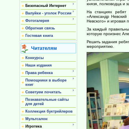
князя, полководца и 
Безопасный Интернет
На станциях ребят 
Валуйки - уголок России
«Александр Невский 
Фотогалерея
Невского» и игровая 
Обратная связь
За каждый правильны
которую произнес Але
Гостевая книга
Решить задания ребя
мероприятию.
Читателям
Конкурсы
Наши издания
Права ребенка
Помощники в выборе
книг
Советуем почитать
Познавательные сайты
для детей
Коллекция буктрейлеров
Мультсалон
Игротека