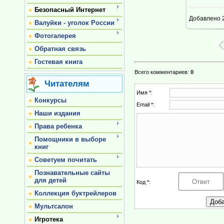
Безопасный Интернет
Добавлено
2
Валуйки - уголок России
Фотогалерея
Обратная связь
Гостевая книга
Всего комментариев
:
0
Читателям
Имя *:
Конкурсы
Email *:
Наши издания
Права ребенка
Помощники в выборе
книг
Советуем почитать
Познавательные сайты
для детей
Код *:
Коллекция буктрейлеров
Мультсалон
Игротека