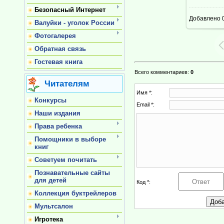
Безопасный Интернет
Добавлено
0
Валуйки - уголок России
Фотогалерея
Обратная связь
Гостевая книга
Всего комментариев
:
0
Читателям
Имя *:
Конкурсы
Email *:
Наши издания
Права ребенка
Помощники в выборе
книг
Советуем почитать
Познавательные сайты
для детей
Код *:
Коллекция буктрейлеров
Мультсалон
Игротека