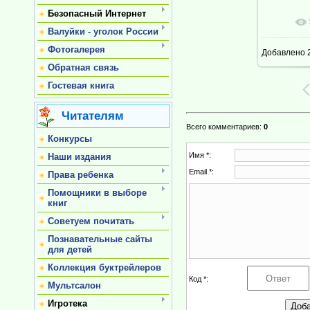
Безопасный Интернет
В ре
Валуйки - уголок России
Фотогалерея
Добавлено
2
Обратная связь
Гостевая книга
Читателям
Всего комментариев
:
0
Конкурсы
Имя *:
Наши издания
Email *:
Права ребенка
Помощники в выборе
книг
Советуем почитать
Познавательные сайты
для детей
Коллекция буктрейлеров
Код *:
Мультсалон
Игротека