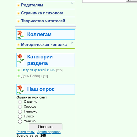
Родителям
Страничка психолога
Творчество читателей
Коллегам
Методическая копилка
Категории
раздела
Неделя детской книги
[255]
День Победы
[15]
Наш опрос
Оцените мой сайт
Отлично
Хорошо
Неплохо
Плохо
Ужасно
Результаты
|
Архив опросов
Всего ответов:
165