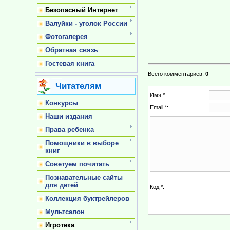
Безопасный Интернет
Валуйки - уголок России
Фотогалерея
Обратная связь
Гостевая книга
Всего комментариев
:
0
Читателям
Имя *:
Конкурсы
Email *:
Наши издания
Права ребенка
Помощники в выборе
книг
Советуем почитать
Познавательные сайты
для детей
Код *:
Коллекция буктрейлеров
Мультсалон
Игротека