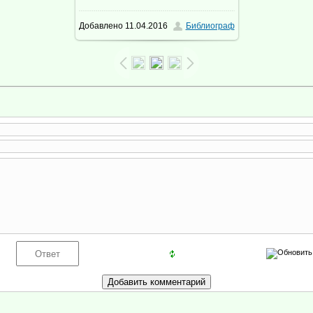
Добавлено
11.04.2016
Библиограф
163.0Kb