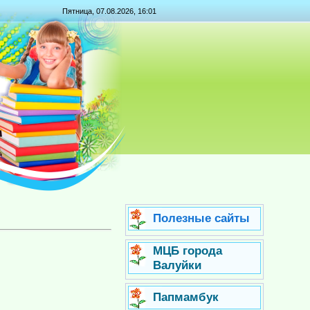
Пятница, 07.08.2026, 16:01
Полезные сайты
МЦБ города
Валуйки
Папмамбук