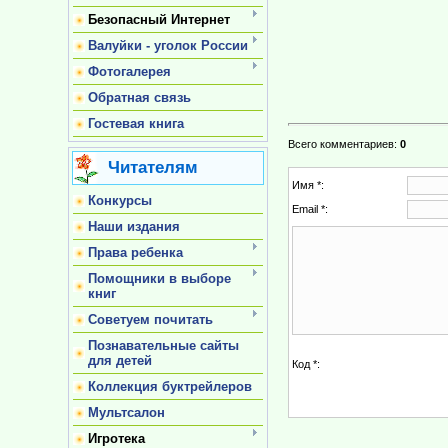
Безопасный Интернет
Валуйки - уголок России
Фотогалерея
Обратная связь
Гостевая книга
Всего комментариев
:
0
Читателям
Имя *:
Конкурсы
Email *:
Наши издания
Права ребенка
Помощники в выборе
книг
Советуем почитать
Познавательные сайты
для детей
Код *:
Коллекция буктрейлеров
Мультсалон
Игротека