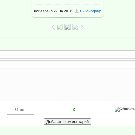
Добавлено
27.04.2016
Библиограф
644.3Kb