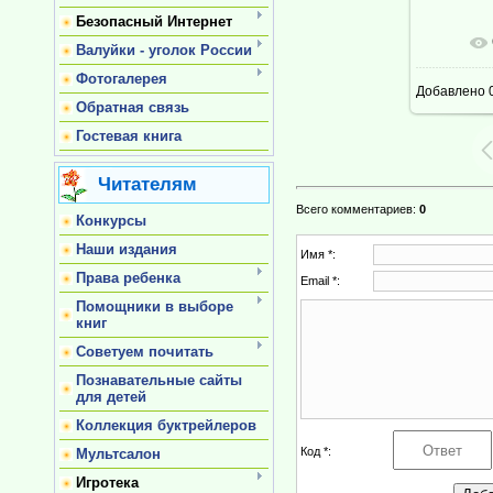
Безопасный Интернет
В ре
Валуйки - уголок России
Фотогалерея
Добавлено
0
Обратная связь
Гостевая книга
Читателям
Всего комментариев
:
0
Конкурсы
Наши издания
Имя *:
Права ребенка
Email *:
Помощники в выборе
книг
Советуем почитать
Познавательные сайты
для детей
Коллекция буктрейлеров
Код *:
Мультсалон
Игротека