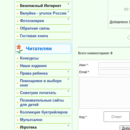
Безопасный Интернет
В ре
Валуйки - уголок России
Фотогалерея
Добавлено
1
Обратная связь
Гостевая книга
Читателям
Всего комментариев
:
0
Конкурсы
Имя *:
Наши издания
Email *:
Права ребенка
Помощники в выборе
книг
Советуем почитать
Познавательные сайты
для детей
Коллекция буктрейлеров
Код *:
Мультсалон
Игротека