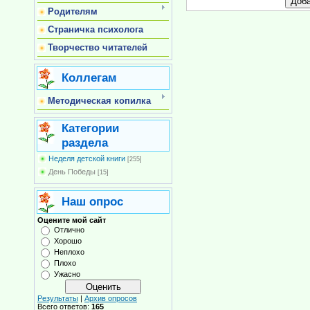
Родителям
Страничка психолога
Творчество читателей
Коллегам
Методическая копилка
Категории
раздела
Неделя детской книги
[255]
День Победы
[15]
Наш опрос
Оцените мой сайт
Отлично
Хорошо
Неплохо
Плохо
Ужасно
Результаты
|
Архив опросов
Всего ответов:
165