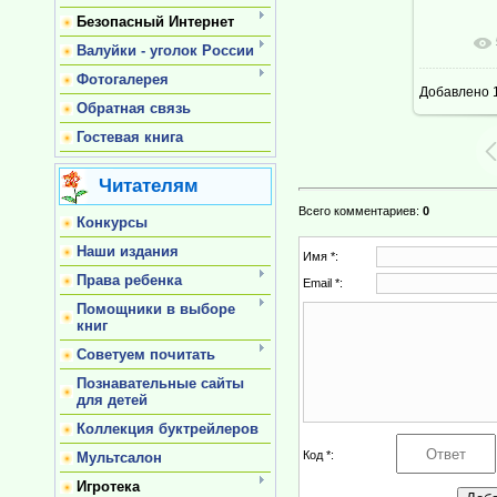
Безопасный Интернет
В ре
Валуйки - уголок России
Фотогалерея
Добавлено
1
Обратная связь
Гостевая книга
Читателям
Всего комментариев
:
0
Конкурсы
Наши издания
Имя *:
Права ребенка
Email *:
Помощники в выборе
книг
Советуем почитать
Познавательные сайты
для детей
Коллекция буктрейлеров
Код *:
Мультсалон
Игротека