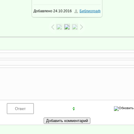
Добавлено
24.10.2016
Библиограф
360.9Kb