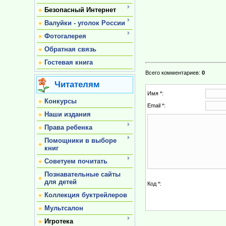
Безопасный Интернет
Валуйки - уголок России
Фотогалерея
Обратная связь
Гостевая книга
Всего комментариев
:
0
Читателям
Имя *:
Конкурсы
Email *:
Наши издания
Права ребенка
Помощники в выборе
книг
Советуем почитать
Познавательные сайты
для детей
Код *:
Коллекция буктрейлеров
Мультсалон
Игротека