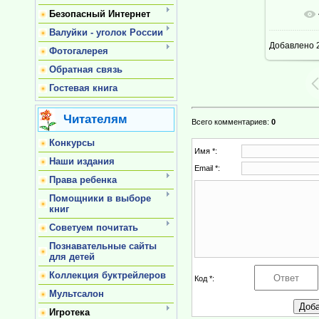
Безопасный Интернет
В ре
Валуйки - уголок России
Добавлено
2
Фотогалерея
Обратная связь
Гостевая книга
Читателям
Всего комментариев
:
0
Конкурсы
Имя *:
Наши издания
Email *:
Права ребенка
Помощники в выборе
книг
Советуем почитать
Познавательные сайты
для детей
Коллекция буктрейлеров
Код *:
Мультсалон
Игротека