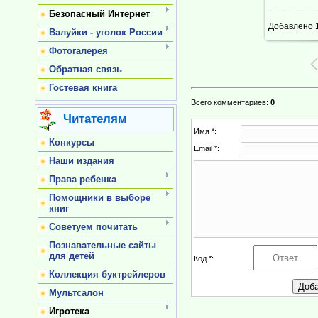
Безопасный Интернет
Добавлено
1
Валуйки - уголок России
Фотогалерея
Обратная связь
Гостевая книга
Всего комментариев
:
0
Читателям
Имя *:
Конкурсы
Email *:
Наши издания
Права ребенка
Помощники в выборе
книг
Советуем почитать
Познавательные сайты
для детей
Код *:
Коллекция буктрейлеров
Мультсалон
Игротека