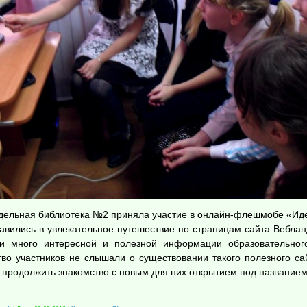
дельная библиотека №2 приняла участие в онлайн-флешмобе «Иде
авились в увлекательное путешествие по страницам сайта Вебланд
и много интересной и полезной информации образовательного
во участников не слышали о существовании такого полезного сай
 продолжить знакомство с новым для них открытием под название