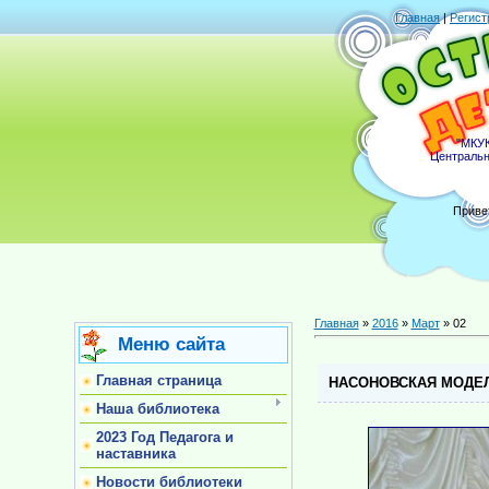
Главная
|
Регист
"МКУК
Центральн
Приве
Главная
»
2016
»
Март
»
02
Меню сайта
Главная страница
НАСОНОВСКАЯ МОДЕЛ
Наша библиотека
2023 Год Педагога и
наставника
Новости библиотеки