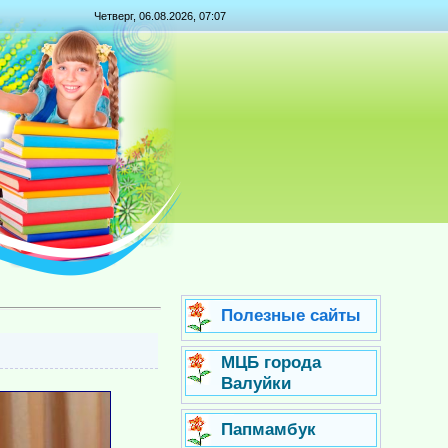
Четверг, 06.08.2026, 07:07
Полезные сайты
МЦБ города
Валуйки
Папмамбук