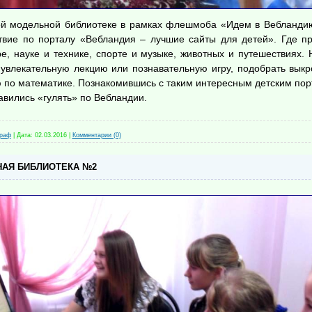
ой модельной библиотеке в рамках флешмоба «Идем в Вебландию
твие по порталу «Вебландия – лучшие сайты для детей». Где пр
ре, науке и технике, спорте и музыке, животных и путешествиях. 
 увлекательную лекцию или познавательную игру, подобрать выкр
 по математике. Познакомившись с таким интересным детским пор
авились «гулять» по Вебландии. 
граф
|
Дата:
02.03.2016
|
Комментарии (0)
АЯ БИБЛИОТЕКА №2