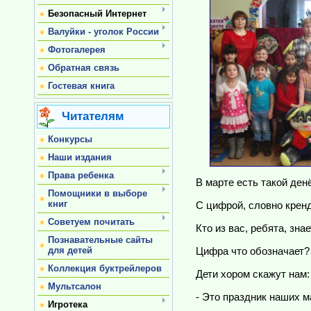
Безопасный Интернет
Валуйки - уголок России
Фотогалерея
Обратная связь
Гостевая книга
Читателям
Конкурсы
Наши издания
Права ребенка
В марте есть такой денё
Помощники в выборе
книг
С цифрой, словно кренд
Советуем почитать
Кто из вас, ребята, знает
Познавательные сайты
для детей
Цифра что обозначает?
Коллекция буктрейлеров
Дети хором скажут нам:
Мультсалон
- Это праздник наших м
Игротека