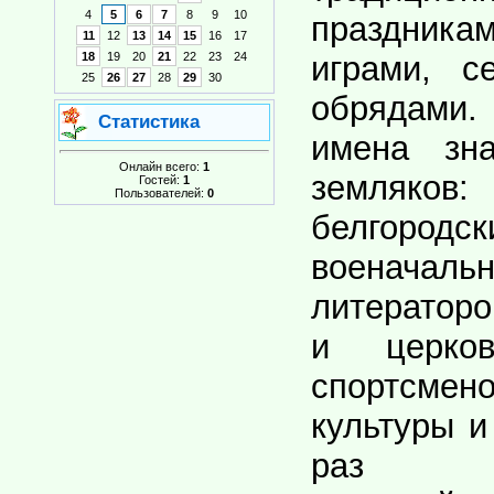
4
5
6
7
8
9
10
праздник
11
12
13
14
15
16
17
играми, с
18
19
20
21
22
23
24
25
26
27
28
29
30
обрядам
Статистика
имена зн
Онлайн всего:
1
земляко
Гостей:
1
Пользователей:
0
белгоро
военачальн
литератор
и церков
спортсме
культуры и
раз по