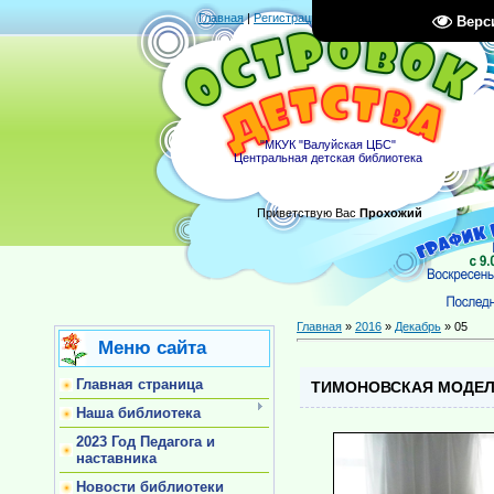
Главная
|
Регистрация
|
Вход
|
RSS
Верс
"МКУК "Валуйская ЦБС"
Центральная детская библиотека
Приветствую Вас
Прохожий
Главная
»
2016
»
Декабрь
»
05
Меню сайта
Главная страница
ТИМОНОВСКАЯ МОДЕЛ
Наша библиотека
2023 Год Педагога и
наставника
Новости библиотеки