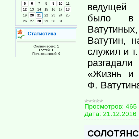
5
6
7
8
9
10
11
ведущей 
12
13
14
15
16
17
18
было в
19
20
21
22
23
24
25
26
27
28
29
30
31
Ватутины
Статистика
Ватутин, 
Онлайн всего:
1
служил и т
Гостей:
1
Пользователей:
0
разгада
«Жизнь и 
Ф. Ватутин
Просмотров:
465
Дата:
21.12.2016
СОЛОТЯНС