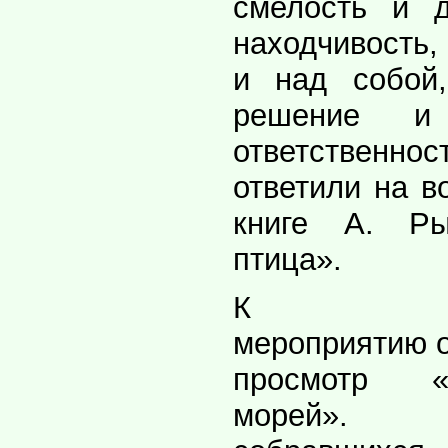
смелость и 
находчивость,
и над собой
решение и
ответстве
ответили на в
книге А. Ры
птица».
К
мероприятию 
просмотр «
морей»