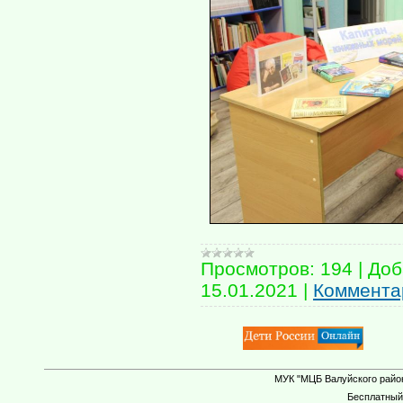
Просмотров:
194
|
Доб
15.01.2021
|
Комментар
МУК "МЦБ Валуйского район
Бесплатны