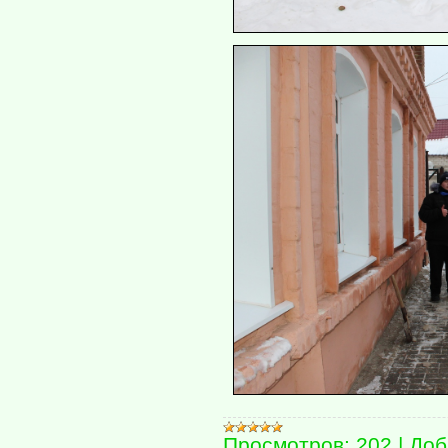
Просмотров:
202
|
Доб