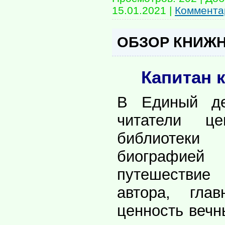
15.01.2021
|
Комментар
ОБЗОР КНИЖ
Капитан 
В Единый де
читатели це
библиотеки
биографией 
путешествие
автора, гла
ценность вечны