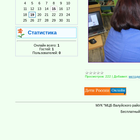
4
5
6
7
8
9
10
11
12
13
14
15
16
17
18
19
20
21
22
23
24
25
26
27
28
29
30
31
Статистика
Онлайн всего:
1
Гостей:
1
Пользователей:
0
Просмотров:
222
|
Добавил:
методи
МУК "МЦБ Валуйского район
Бесплатны