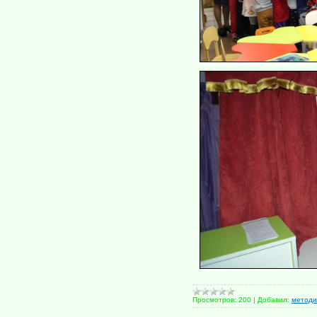
Просмотров:
200
|
Добавил:
методи