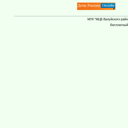
МУК "МЦБ Валуйского район
Бесплатны