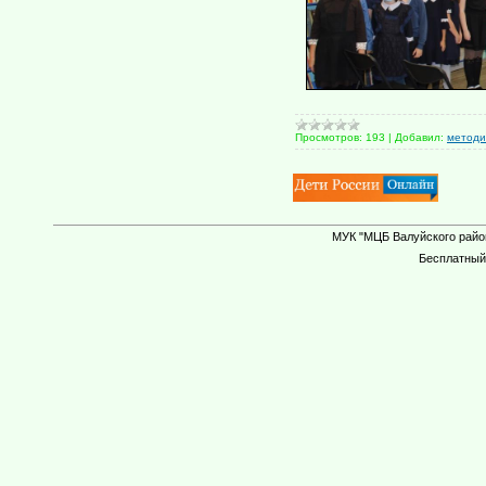
Просмотров:
193
|
Добавил:
методи
МУК "МЦБ Валуйского район
Бесплатны