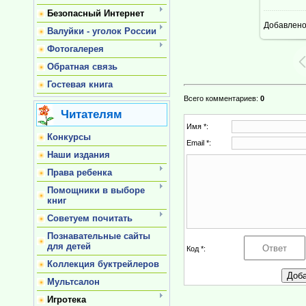
Безопасный Интернет
Добавлен
1
Валуйки - уголок России
Фотогалерея
Обратная связь
Гостевая книга
Всего комментариев
:
0
Читателям
Имя *:
Конкурсы
Email *:
Наши издания
Права ребенка
Помощники в выборе
книг
Советуем почитать
Познавательные сайты
для детей
Код *:
Коллекция буктрейлеров
Мультсалон
Игротека