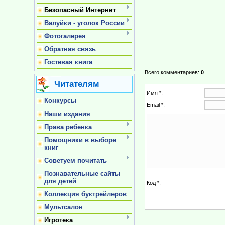
Безопасный Интернет
Валуйки - уголок России
Фотогалерея
Обратная связь
Гостевая книга
Всего комментариев
:
0
Читателям
Имя *:
Конкурсы
Email *:
Наши издания
Права ребенка
Помощники в выборе
книг
Советуем почитать
Познавательные сайты
для детей
Код *:
Коллекция буктрейлеров
Мультсалон
Игротека