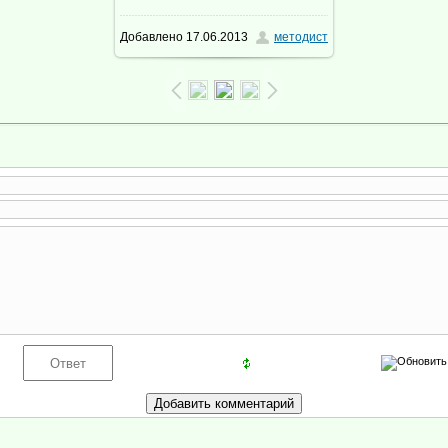
Добавлено
17.06.2013
методист
1024x768
/ 248.5Kb