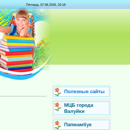
Пятница, 07.08.2026, 20:18
Полезные сайты
МЦБ города
Валуйки
Папмамбук