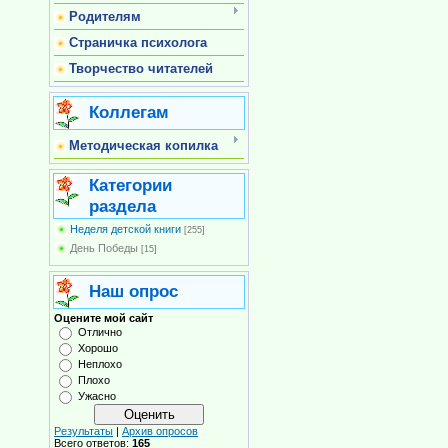
Родителям
Страничка психолога
Творчество читателей
Коллегам
Методическая копилка
Категории
раздела
Неделя детской книги
[255]
День Победы
[15]
Наш опрос
Оцените мой сайт
Отлично
Хорошо
Неплохо
Плохо
Ужасно
Результаты
|
Архив опросов
Всего ответов:
165