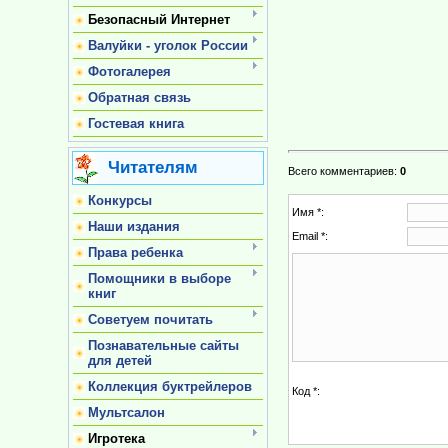
Безопасный Интернет
Валуйки - уголок России
Фотогалерея
Обратная связь
Гостевая книга
Читателям
Всего комментариев
:
0
Конкурсы
Имя *:
Наши издания
Email *:
Права ребенка
Помощники в выборе
книг
Советуем почитать
Познавательные сайты
для детей
Коллекция буктрейлеров
Код *:
Мультсалон
Игротека