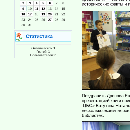
2
3
4
5
6
7
8
исторические факты и 
9
10
11
12
13
14
15
16
17
18
19
20
21
22
23
24
25
26
27
28
29
30
31
Статистика
Онлайн всего:
1
Гостей:
1
Пользователей:
0
Поздравить Дронова Ег
презентацией книги пр
ЦБС» Ватутина Наталь
несколько экземпляров
библиотек.