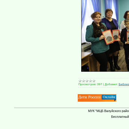
Просмотров:
397
|
Добавил:
Библи
МУК "МЦБ Валуйского район
Бесплатны