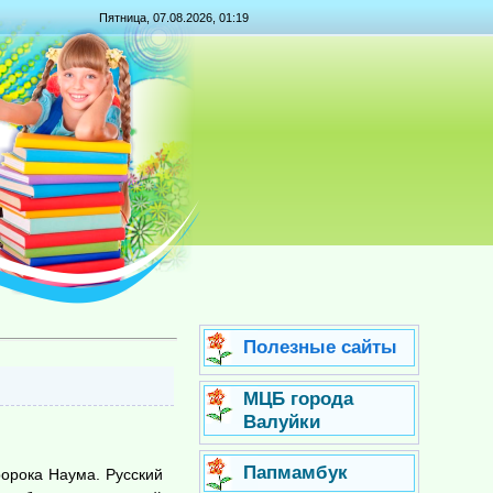
Пятница, 07.08.2026, 01:19
Полезные сайты
МЦБ города
Валуйки
Папмамбук
ророка Наума. Русский