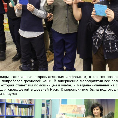
вицы, записанные старославянским алфавитом, а так же позна
, попробовав гречневой каши. В завершение мероприятия все пол
 которая станет им помощницей в учёбе, и медальки-печенья
на с
 для своих детей в древней Руси. К мероприятию была подготовл
 к науке».