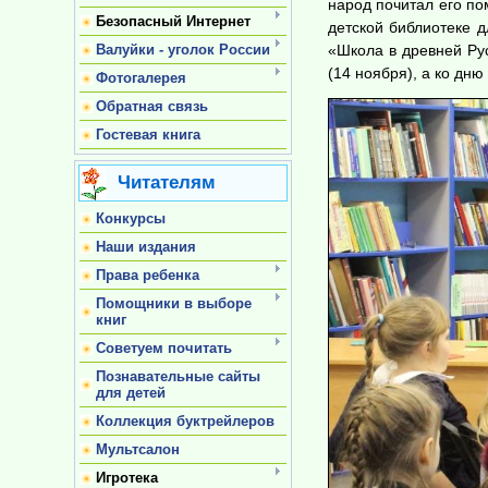
народ почитал его по
Безопасный Интернет
детской библиотеке 
Валуйки - уголок России
«Школа в древней Рус
(14 ноября), а ко дню
Фотогалерея
Обратная связь
Гостевая книга
Читателям
Конкурсы
Наши издания
Права ребенка
Помощники в выборе
книг
Советуем почитать
Познавательные сайты
для детей
Коллекция буктрейлеров
Мультсалон
Игротека