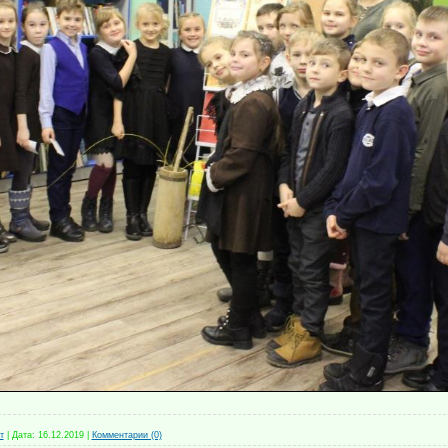
т
|
Дата:
16.12.2019
|
Комментарии (0)