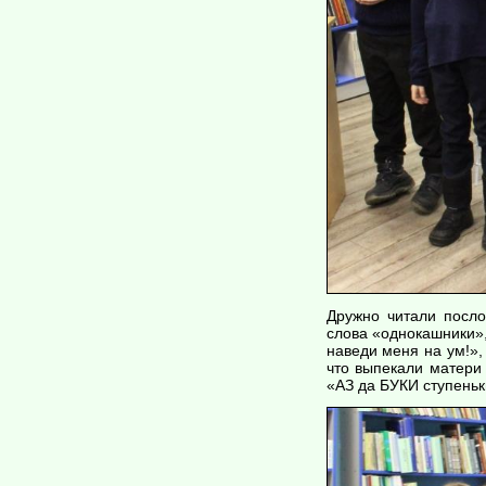
Дружно читали посло
слова «однокашники»
наведи меня на ум!»,
что выпекали матери
«АЗ да БУКИ ступеньки