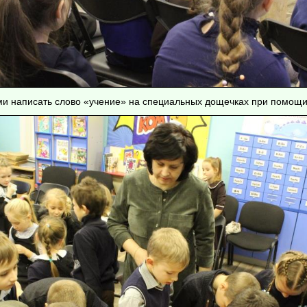
ми написать слово «учение» на специальных дощечках при помощи