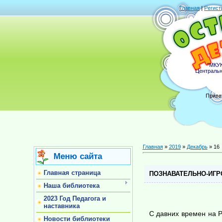
Главная
|
Регист
"МКУК
Центральн
Приве
Главная
»
2019
»
Декабрь
»
16
Меню сайта
Главная страница
ПОЗНАВАТЕЛЬНО-ИГР
Наша библиотека
2023 Год Педагога и
наставника
С давних времен на Р
Новости библиотеки