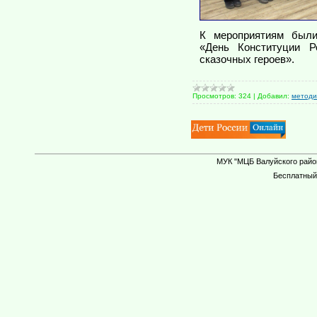
К мероприятиям были
«День Конституции Р
сказочных героев».
Просмотров:
324
|
Добавил:
методи
МУК "МЦБ Валуйского район
Бесплатны